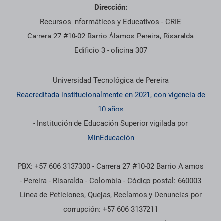
Dirección:
Recursos Informáticos y Educativos - CRIE
Carrera 27 #10-02 Barrio Álamos Pereira, Risaralda
Edificio 3 - oficina 307
Información institucional
Universidad Tecnológica de Pereira
Reacreditada institucionalmente en 2021, con vigencia de
10 años
- Institución de Educación Superior vigilada por
MinEducación
PBX: +57 606 3137300 - Carrera 27 #10-02 Barrio Alamos
- Pereira - Risaralda - Colombia - Código postal: 660003
Línea de Peticiones, Quejas, Reclamos y Denuncias por
corrupción: +57 606 3137211