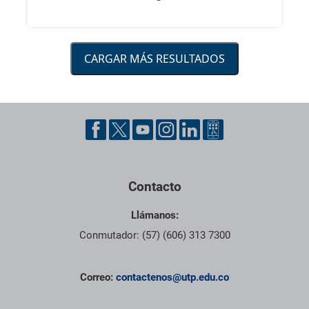
CARGAR MÁS RESULTADOS
Pie de página con información de contacto, redes sociales y dat
Contacto
Llámanos:
Conmutador: (57) (606) 313 7300
Correo:
contactenos@utp.edu.co