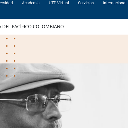
ersidad
Academia
UTP Virtual
Servicios
Internacional
A DEL PACÍFICO COLOMBIANO