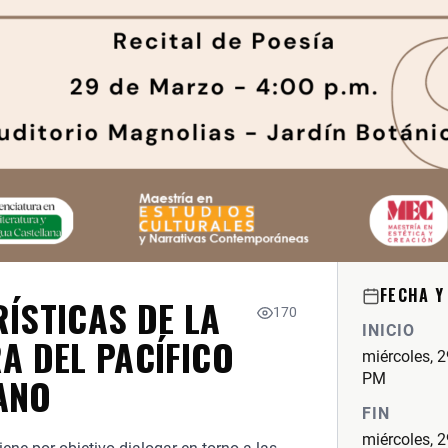
FECHA Y
ÍSTICAS DE LA
170
INICIO
A DEL PACÍFICO
miércoles, 
ANO
PM
FIN
miércoles, 