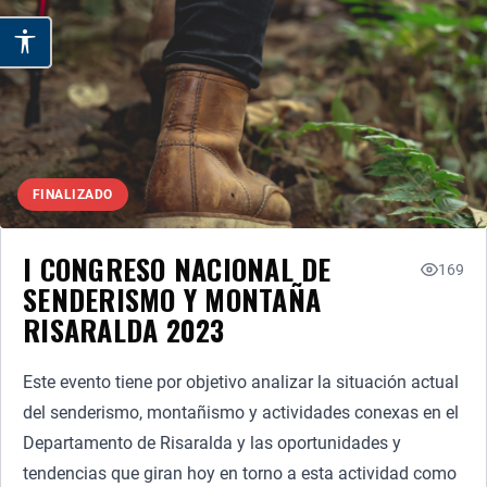
FINALIZADO
I CONGRESO NACIONAL DE
169
SENDERISMO Y MONTAÑA
RISARALDA 2023
Este evento tiene por objetivo analizar la situación actual
del senderismo, montañismo y actividades conexas en el
Departamento de Risaralda y las oportunidades y
tendencias que giran hoy en torno a esta actividad como