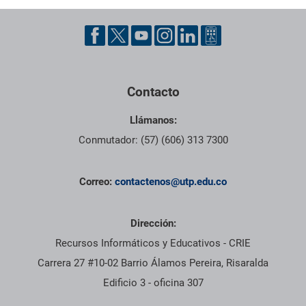
Pie de página con información de contacto, redes sociales y dat
Contacto
Llámanos:
Conmutador: (57) (606) 313 7300
Correo:
contactenos@utp.edu.co
Dirección:
Recursos Informáticos y Educativos - CRIE
Carrera 27 #10-02 Barrio Álamos Pereira, Risaralda
Edificio 3 - oficina 307